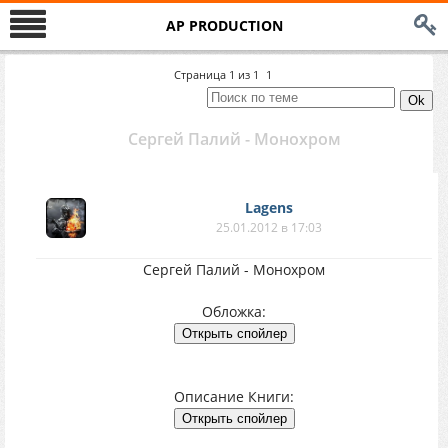
AP PRODUCTION
Страница
1
из
1
1
Сергей Палий - Монохром
Lagens
25.01.2012 в 17:03
Сергей Палий - Монохром
Обложка:
Описание Книги: