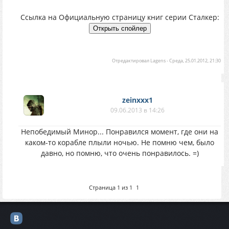
Ссылка на Официальную страницу книг серии Сталкер:
Отредактировал
Lagens
-
Среда, 25.01.2012, 21:30
zeinxxx1
09.06.2013 в 14:26
Непобедимый Минор... Понравился момент, где они на
каком-то корабле плыли ночью. Не помню чем, было
давно, но помню, что очень понравилось. =)
Страница
1
из
1
1