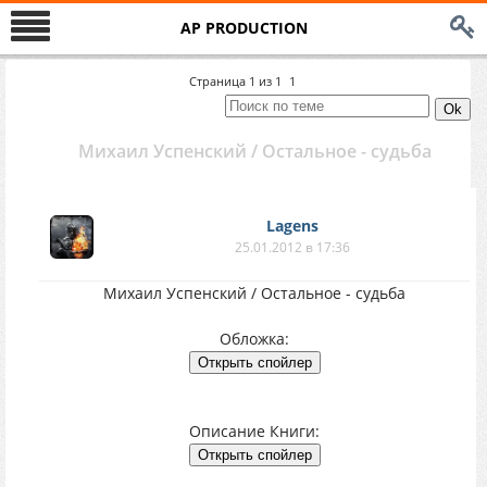
AP PRODUCTION
Страница
1
из
1
1
Михаил Успенский / Остальное - судьба
Lagens
25.01.2012 в 17:36
Михаил Успенский / Остальное - судьба
Обложка:
Описание Книги: