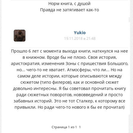
Норм книга, с душой
Правда не затягивает как-то
Yukio
19.11.2018 в 21:48
Прошло 6 лет с момента выхода книги, наткнулся на нее
в книжном. Вроде бы не плохо. Своя история,
аристократия, изменения Зоны с пришествия Большого,
но... чего-то не хватает. Атмосферы, что ли... Но на
самом деле истории, которые описываются между
сюжетом (типо филеров), как и основной сюжет
довольно интересны. Я бы советовал прочитать книгу
ради сюжетных поворотов, нововведений и просто
забавных историй. Это не тот Сталкер, к которому все
привыкли. Но ради чего-то нового я бы ее прочитал)
Страница
1
из
1
1