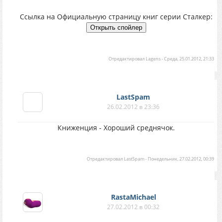
Ссылка на Официальную страницу книг серии Сталкер:
Отредактировал
Lagens
-
Среда, 25.01.2012, 21:33
LastSpam
26.02.2012 в 23:36
Книженция - Хороший среднячок.
Отредактировал
LastSpam
-
Понедельник, 27.02.2012, 00:39
RastaMichael
27.02.2012 в 00:32