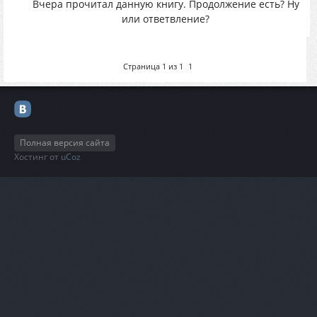
Вчера прочитал данную книгу. Продолжение есть? Ну
или ответвление?
Страница
1
из
1
1
Полная версия сайта
Хостинг от
uCoz