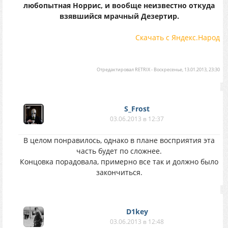
любопытная Норрис, и вообще неизвестно откуда
взявшийся мрачный Дезертир.
Скачать с Яндекс.Народ
Отредактировал
RETRIX
-
Воскресенье, 13.01.2013, 23:30
S_Frost
03.06.2013 в 12:37
В целом понравилось, однако в плане восприятия эта
часть будет по сложнее.
Концовка порадовала, примерно все так и должно было
закончиться.
D1key
03.06.2013 в 12:48