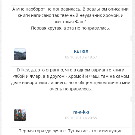
А мне наоборот не понравилась. В реальном описании
книги написано так "вечный неудачник Хромой, и
жестокая Фаш"
Первая крутая, а эта не понравилась.
RETRIX
09.10.2013 в 18:57
D1key
, да, это странно, что в одном варианте книги
Рябой и Флер, а в другом - Хромой и Фаш. там на самом
деле наворотили лишнего, но в общем целом лично мне
очень понравилось.
m-a-k-s
09.10.2013 в 20:55
Первая гораздо лучше. Тут какие - то всемогущие