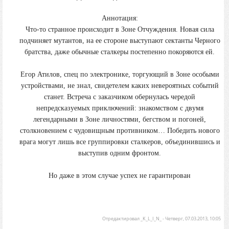
Аннотация:
Что-то странное происходит в Зоне Отчуждения. Новая сила
подчиняет мутантов, на ее стороне выступают сектанты Черного
братства, даже обычные сталкеры постепенно покоряются ей.
Егор Атилов, спец по электронике, торгующий в Зоне особыми
устройствами, не знал, свидетелем каких невероятных событий
станет. Встреча с заказчиком обернулась чередой
непредсказуемых приключений: знакомством с двумя
легендарными в Зоне личностями, бегством и погоней,
столкновением с чудовищным противником… Победить нового
врага могут лишь все группировки сталкеров, объединившись и
выступив одним фронтом.
Но даже в этом случае успех не гарантирован
Отредактировал
_K_L_I_N_
-
Четверг, 07.03.2013, 10:05