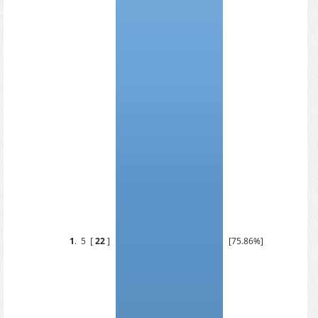
1
.
5
[
22
]
[75.86%]