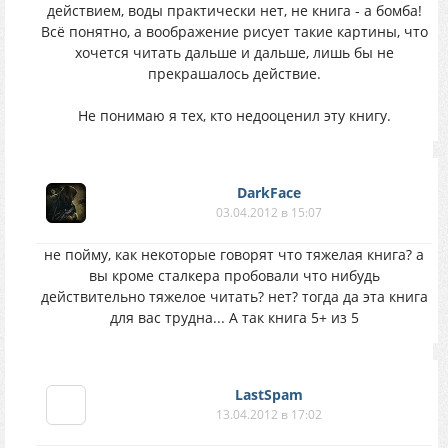
действием, воды практически нет, не книга - а бомба!
Всё понятно, а воображение рисует такие картины, что
хочется читать дальше и дальше, лишь бы не
прекрашалось действие.
Не понимаю я тех, кто недооценил эту книгу.
DarkFace
03.04.2012 в 15:07
не пойму, как некоторые говорят что тяжелая книга? а
вы кроме сталкера пробовали что нибудь
действительно тяжелое читать? нет? тогда да эта книга
для вас трудна... А так книга 5+ из 5
LastSpam
13.04.2012 в 17:02