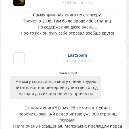
29.05.2011 в 11:14
Самая длинная книга по сталкеру.
Прочел в 2008. Там было вроде 480 страниц.
По содержанию даже очень...
Про то как он руку себе отрезал вообще круто)
LastSpam
11.01.2012 в 01:10
Quote
(
Скаут
)
Не могу согласиться книгу очень трудно
читать, вот например её купил где-то год
назад и до сих пор не могу прочесть.
Сложная книга?! В захлёб её читал. Сейчас
перечитываю, 3-й вечер читаю уже 300 страниц
покрыл!
Книга очень насыщеная. Маленькие прелюдии перед