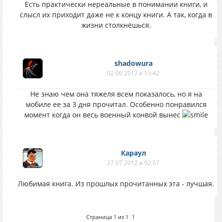
Есть практически нереальные в понимании книги, и
слысл их приходит даже не к концу книги. А так, когда в
жизни столкнёшься.
shadowura
02.06.2012 в 15:42
Не знаю чем она тяжеля всем показалось, но я на
мобиле ее за 3 дня прочитал. Особенно понравился
момент когда он весь военный конвой вынес
Караул
27.07.2012 в 02:57
Любимая книга. Из прошлых прочитанных эта - лучшая.
Страница
1
из
1
1