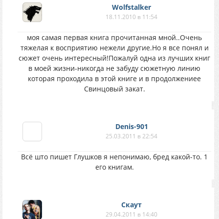
Wolfstalker
18.11.2010 в 11:54
моя самая первая книга прочитанная мной..Очень
тяжелая к восприятию нежели другие.Но я все понял и
сюжет очень интересный!Пожалуй одна из лучших книг
в моей жизни-никогда не забуду сюжетную линию
которая проходила в этой книге и в продолжениее
Свинцовый закат.
Denis-901
25.03.2011 в 22:54
Всё што пишет Глушков я непонимаю, бред какой-то. 1
его книгам.
Скаут
29.04.2011 в 14:40