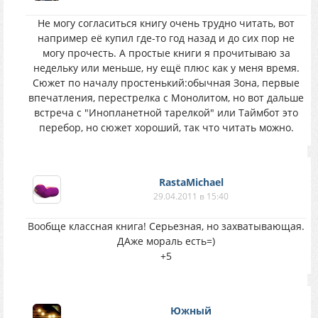
Не могу согласиться книгу очень трудно читать, вот
например её купил где-то год назад и до сих пор не
могу прочесть. А простые книги я прочитываю за
недельку или меньше, ну ещё плюс как у меня время.
Сюжет по началу простенький:обычная Зона, первые
впечатления, перестрелка с Монолитом, но вот дальше
встреча с "Инопланетной тарелкой" или Таймбот это
перебор, но сюжет хороший, так что читать можно.
RastaMichael
29.04.2011 в 15:40
Вообще классная книга! Серьезная, но захватывающая.
ДАже мораль есть=)
+5
Южный