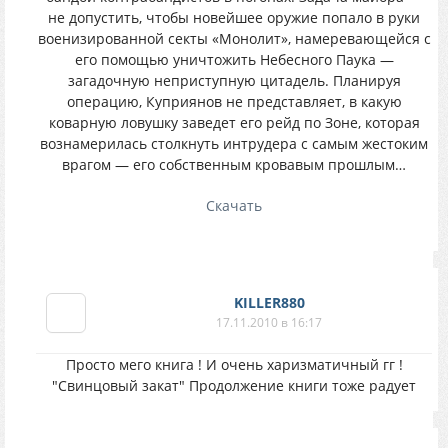
не допустить, чтобы новейшее оружие попало в руки
военизированной секты «Монолит», намеревающейся с
его помощью уничтожить Небесного Паука —
загадочную неприступную цитадель. Планируя
операцию, Куприянов не представляет, в какую
коварную ловушку заведет его рейд по Зоне, которая
вознамерилась столкнуть интрудера с самым жестоким
врагом — его собственным кровавым прошлым…
Скачать
KILLER880
17.11.2010 в 16:17
Просто мего книга ! И очень харизматичный гг !
"Свинцовый закат" Продолжение книги тоже радует