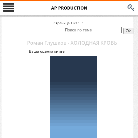
AP PRODUCTION
Страница
1
из
1
1
Роман Глушков - ХОЛОДНАЯ КРОВЬ
Ваша оценка книге