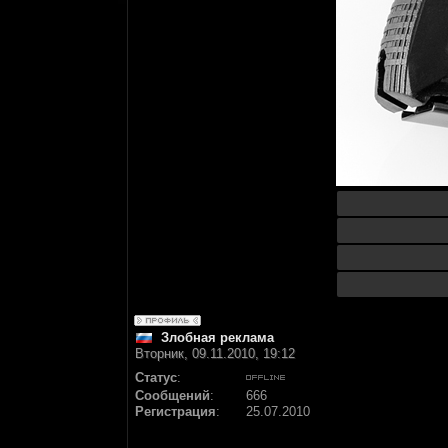
Злобная реклама
Вторник, 09.11.2010, 19:12
Статус
:
Сообщений
:
666
Регистрация
:
25.07.2010