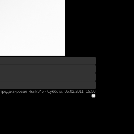
отредактировал
Rurik345
-
Суббота, 05.02.2011, 15:50