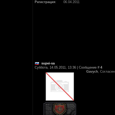
Регистрация
:
06.04.2011
supei-sa
Суббота, 14.05.2011, 13:36 | Сообщение #
4
Gavych
, Согласен