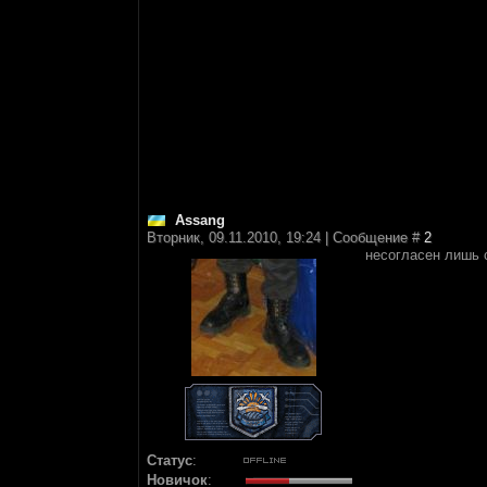
Assang
Вторник, 09.11.2010, 19:24 | Сообщение #
2
несогласен лишь с
Статус
:
Новичок
: