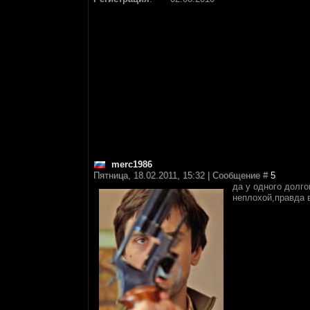
merc1986
Пятница, 18.02.2011, 15:32 | Сообщение #
5
да у одного долго
неплохой,правда 