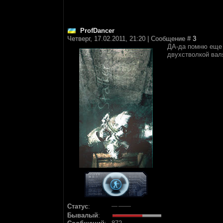
ProfDancer
Четверг, 17.02.2011, 21:20 | Сообщение #
3
ДА-да помню еще 
двухстволкой вал
Статус
:
Бывалый
: