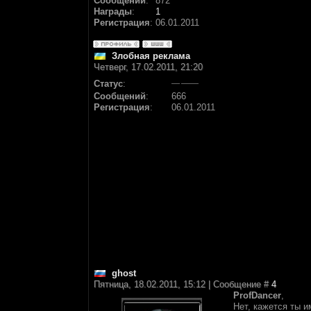
Сообщений
:
872
Награды
:
1
Регистрация
:
06.01.2011
Злобная реклама
Четверг, 17.02.2011, 21:20
Статус
:
Сообщений
:
666
Регистрация
:
06.01.2011
ghost
Пятница, 18.02.2011, 15:12 | Сообщение #
4
ProfDancer
,
Нет, кажется ты и