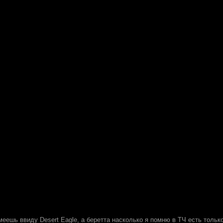
меешь ввиду Desert Eagle, а беретта насколько я помню в ТЧ есть только