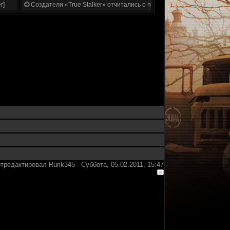
r]
Создатели «True Stalker» отчитались о проделанной работе
отредактировал
Rurik345
-
Суббота, 05.02.2011, 15:47