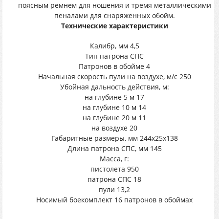
поясным ремнем для ношения и тремя металлическими
пеналами для снаряженных обойм.
Технические характеристики
Калибр, мм 4,5
Тип патрона СПС
Патронов в обойме 4
Начальная скорость пули на воздухе, м/с 250
Убойная дальность действия, м:
на глубине 5 м 17
на глубине 10 м 14
на глубине 20 м 11
на воздухе 20
Габаритные размеры, мм 244х25х138
Длина патрона СПС, мм 145
Масса, г:
пистолета 950
патрона СПС 18
пули 13,2
Носимый боекомплект 16 патронов в обоймах