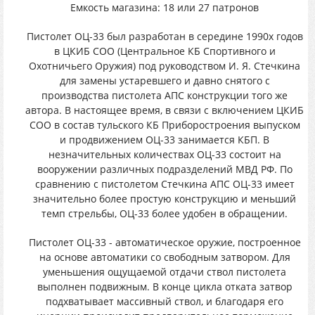
Емкость магазина: 18 или 27 патронов
Пистолет ОЦ-33 был разработан в середине 1990х годов
в ЦКИБ СОО (Центральное КБ Спортивного и
Охотничьего Оружия) под руководством И. Я. Стечкина
для замены устаревшего и давно снятого с
производства пистолета АПС конструкции того же
автора. В настоящее время, в связи с включением ЦКИБ
СОО в состав тульского КБ Приборостроения выпуском
и продвижением ОЦ-33 занимается КБП. В
незначительных количествах ОЦ-33 состоит на
вооружении различных подразделений МВД РФ. По
сравнению с пистолетом Стечкина АПС ОЦ-33 имеет
значительно более простую конструкцию и меньший
темп стрельбы, ОЦ-33 более удобен в обращении.
Пистолет ОЦ-33 - автоматическое оружие, построенное
на основе автоматики со свободным затвором. Для
уменьшения ощущаемой отдачи ствол пистолета
выполнен подвижным. В конце цикла отката затвор
подхватывает массивный ствол, и благодаря его