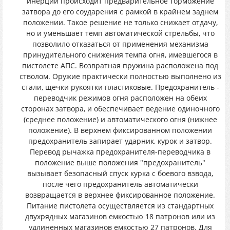
инерции происходит предварительное торможение
затвора до его соударения с рамкой в крайнем заднем
положении. Такое решение не только снижает отдачу,
но и уменьшает темп автоматической стрельбы, что
позволило отказаться от применения механизма
принудительного снижения темпа огня, имевшегося в
пистолете АПС. Возвратная пружина расположена под
стволом. Оружие практически полностью выполнено из
стали, щечки рукоятки пластиковые. Предохранитель -
переводчик режимов огня расположен на обеих
сторонах затвора, и обеспечивает ведение одиночного
(среднее положение) и автоматического огня (нижнее
положение). В верхнем фиксированном положении
предохранитель запирает ударник, курок и затвор.
Перевод рычажка предохранителя-переводчика в
положение выше положения "предохранитель"
вызывает безопасный спуск курка с боевого взвода,
после чего предохранитель автоматически
возвращается в верхнее фиксированное положение.
Питание пистолета осуществляется из стандартных
двухрядных магазинов емкостью 18 патронов или из
удлиненных магазинов емкостью 27 патронов. Для