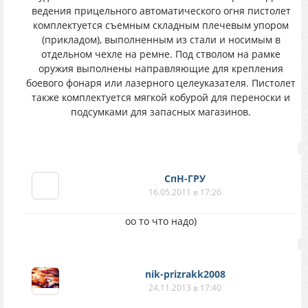
ведения прицельного автоматического огня пистолет
комплектуется съемным складным плечевым упором
(прикладом), выполненным из стали и носимым в
отдельном чехле на ремне. Под стволом на рамке
оружия выполнены направляющие для крепления
боевого фонаря или лазерного целеуказателя. Пистолет
также комплектуется мягкой кобурой для переноски и
подсумками для запасных магазинов.
СпН-ГРУ
16.05.2011 в 17:26
оо то что надо)
nik-prizrakk2008
24.11.2013 в 17:40