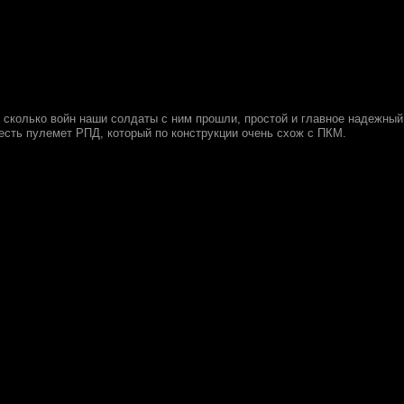
 сколько войн наши солдаты с ним прошли, простой и главное надежный
 есть пулемет РПД, который по конструкции очень схож с ПКМ.