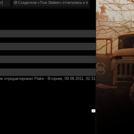
r]
Создатели «True Stalker» отчитались о проделанной работе
е отредактировал
Flake
-
Вторник, 09.08.2011, 02:31