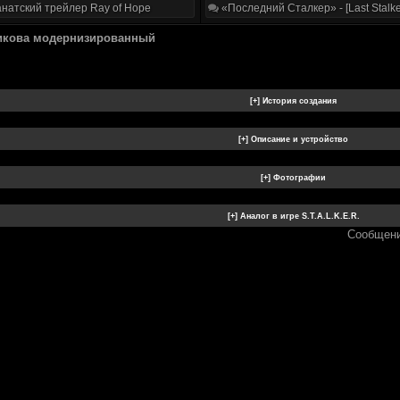
натский трейлер Ray of Hope
«Последний Сталкер» - [Last Stalke
икова модернизированный
Сообщени