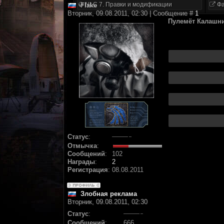
NLC 7. Правки и модификации
Фа
Flake
Вторник, 09.08.2011, 02:30 | Сообщение #
1
Пулемёт Калашн
Статус
:
Отмычка
:
Сообщений
:
102
Награды
:
2
Регистрация
:
08.08.2011
Злобная реклама
Вторник, 09.08.2011, 02:30
Статус
:
Сообщений
:
666