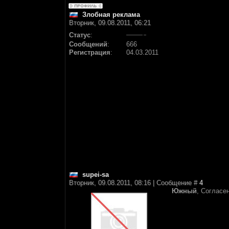
Злобная реклама
Вторник, 09.08.2011, 06:21
Статус
:
Сообщений
:
666
Регистрация
:
04.03.2011
supei-sa
Вторник, 09.08.2011, 08:16 | Сообщение #
4
Южный
, Согласен