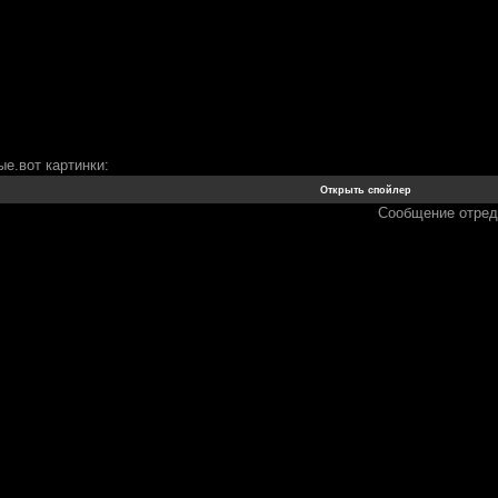
е.вот картинки:
Сообщение отре