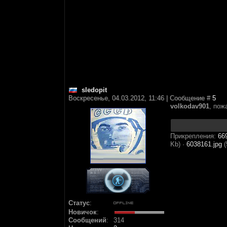
sledopit
Воскресенье, 04.03.2012, 11:46 | Сообщение #
5
volkodav901
, пож
Прикрепления:
66
Kb)
·
6038161.jpg
(
Статус
:
Новичок
:
Сообщений
:
314