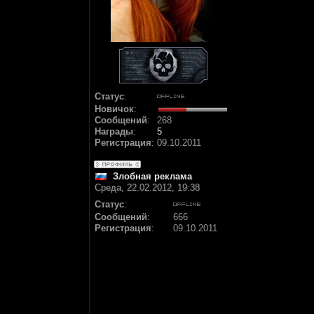
Статус
:
Новичок
:
Сообщений
:
268
Награды
:
5
Регистрация
:
09.10.2011
Злобная реклама
Среда, 22.02.2012, 19:38
Статус
:
Сообщений
:
666
Регистрация
:
09.10.2011