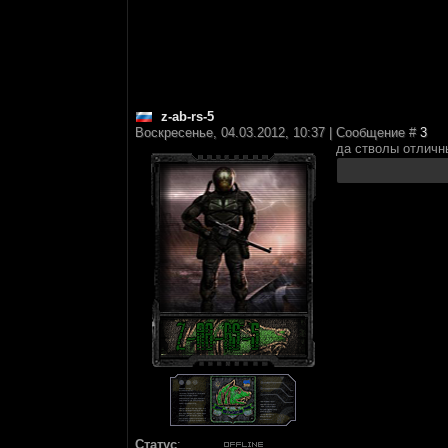
z-ab-rs-5
Воскресенье, 04.03.2012, 10:37 | Сообщение #
3
да стволы отличны
Статус
: