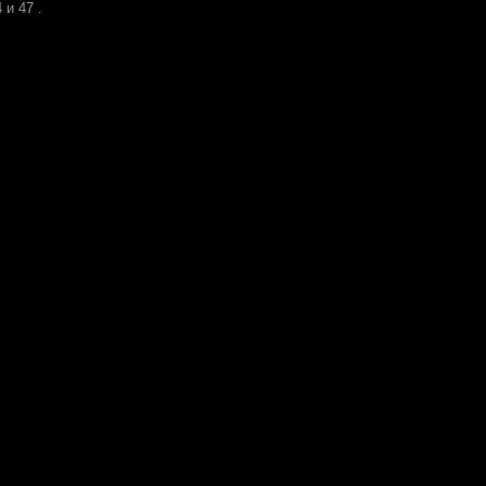
 и 47 .