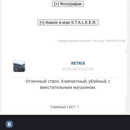
Отредактировал
Gunman
-
Пятница, 16.03.2012, 17:44
RETRIX
07.06.2012 в 23:59
Отличный ствол. Компактный, убойный, с
вместительным магазином.
Страница
1
из
1
1