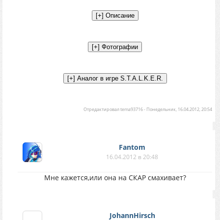
Отредактировал
tema93716
-
Понедельник, 16.04.2012, 20:54
Fantom
16.04.2012 в 20:48
Мне кажется,или она на СКАР смахивает?
JohannHirsch