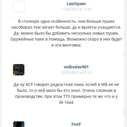
LastSpam
17.04.2012 в 11:59
В сталкере одна особенность, чем больше пушек
насобирал тем лагает больше, да и вылеты учащаются.
Да, можно было бы добавить несколько новых пушек.
Оружейные паки в помощь. Возможно скоро в них будет
и эта винтовка.
volkodav901
22.04.2012 в 21:53
Да ну АСР говорят редкостная лажа, еслеб в МВ её не
было, то о ней мало бы кто знал. Очень сложная в
производстве, при этом ТТХ примерно те же что и у
М-16а4
FooF