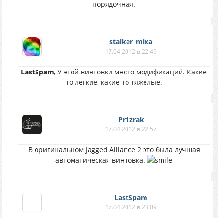
порядочная.
stalker_mixa
17.04.2012 в 22:49
LastSpam
, У этой винтовки много модификаций. Какие
то легкие, какие то тяжелые.
Pr1zrak
17.04.2012 в 22:57
В оригинальном Jagged Alliance 2 это была лучшая
автоматическая винтовка.
LastSpam
17.04.2012 в 23:09