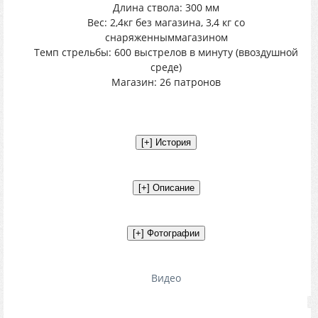
Длина ствола: 300 мм
Вес: 2,4кг без магазина, 3,4 кг со
снаряженныммагазином
Темп стрельбы: 600 выстрелов в минуту (ввоздушной
среде)
Магазин: 26 патронов
Видео