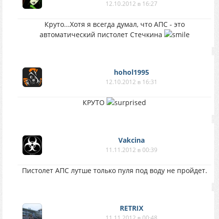
12.10.2012 в 16:27
Круто...Хотя я всегда думал, что АПС - это
автоматический пистолет Стечкина
hohol1995
12.10.2012 в 16:31
КРУТО
Vakcina
11.11.2012 в 00:39
Пистолет АПС лутше только пуля под воду не пройдет.
RETRIX
11.11.2012 в 00:48