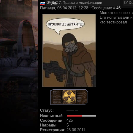
NLC 7. Правки и модификации
Фа
Лунь
Пятница, 06.04.2012, 12:28 | Сообщение #
46
Мое отношение к 
Его испытывали и 
кто тестировал
Статус
:
Неопытный
:
Сообщений
:
426
Награды
:
5
Регистрация
:
23.06.2011