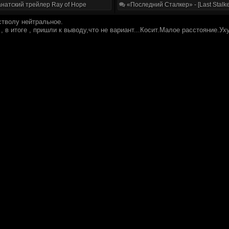
натский трейлер Ray of Hope
«Последний Сталкер» - [Last Stalke
стволу нейтральное.
, в итоге , пришли к выводу,что не вариант...Косит.Малое расстояние.У