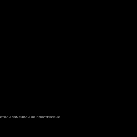
етали заменили на пластиковые