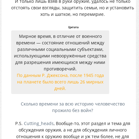
И только лишь взяв в руки оружие, удалось не только
отстоять свои взгляды, защитить семьи, но и установить
хоть и шаткое, но перемирие.
Цитата
Мирное время, в отличие от военного
времени — состояние отношений между
различными социальными субъектами,
использующими невооружённые средства
для разрешения имеющихся между ними
противоречий.
По данным Р. Джексона, после 1945 года
на планете было всего лишь 26 мирных
дней.
Сколько времени за всю историю человечество
прожило без войн?
P.S.
Cutting_heads
, Вообще-то, этот раздел и тема для
обсуждения оружия, а не для обсуждения личного
отношения к оружию вообще и уж тем более, не для