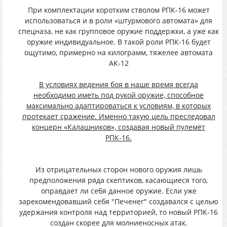
При комплектации коротким стволом РПК-16 может
использоваться и в роли «штурмового автомата» для
спецназа, не как групповое оружие поддержки, а уже как
оружие индивидуальное. В такой роли РПК-16 будет
ощутимо, примерно на килограмм, тяжелее автомата
АК-12
В условиях ведения боя в наше время всегда
необходимо иметь под рукой оружие, способное
максимально адаптироваться к условиям, в которых
протекает сражение. Именно такую цель преследовал
концерн «Калашников», создавая новый пулемёт
РПК-16.
Из отрицательных сторон нового оружия лишь
предположения ряда скептиков, касающиеся того,
оправдает ли себя данное оружие. Если уже
зарекомендовавший себя "Печенег" создавался с целью
удержания контроля над территорией, то новый РПК-16
создан скорее для молниеносных атак.