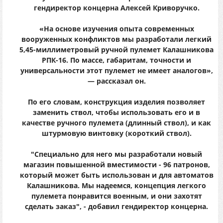
гендиректор концерна Алексей Криворучко.
«На основе изучения опыта современных
вооруженных конфликтов мы разработали легкий
5,45-миллиметровый ручной пулемет Калашникова
РПК-16. По массе, габаритам, точности и
универсальности этот пулемет не имеет аналогов»,
— рассказал он.
По его словам, конструкция изделия позволяет
заменить ствол, чтобы использовать его и в
качестве ручного пулемета (длинный ствол), и как
штурмовую винтовку (короткий ствол).
"Специально для него мы разработали новый
магазин повышенной вместимости - 96 патронов,
который может быть использован и для автоматов
Калашникова. Мы надеемся, концепция легкого
пулемета понравится военным, и они захотят
сделать заказ", - добавил гендиректор концерна.