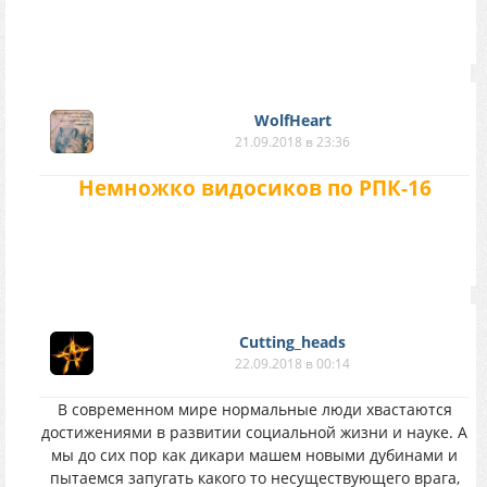
WolfHeart
21.09.2018 в 23:36
Немножко видосиков по РПК-16
Cutting_heads
22.09.2018 в 00:14
В современном мире нормальные люди хвастаются
достижениями в развитии социальной жизни и науке. А
мы до сих пор как дикари машем новыми дубинами и
пытаемся запугать какого то несуществующего врага,