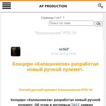
AP PRODUCTION
Страница
1
из
1
1
"Калашников" РПК-16
ur3icf
01.09.2016 в 19:59
Концерн «Калашников» разработал
новый ручной пулемет.
Легкий ручной пулемет Калашникова РПК-16
Концерн «Калашников» разработал новый ручной
пулемет. Об этом в интервью
ТАСС
заявил