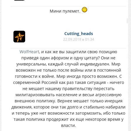
Мини пулемет.
Cutting_heads
22.09.2018 в 01:34
WolfHeart
, и как же вы защитили свою позицию
приведя один афоризм и одну цитату? Они не
универсальны, каждый случай индивидуален. Мир
возможен не только после войны или в постоянной
готовности к войне. Мир иногда просто возможен. С
современной Россией как раз такая ситуация - ничего
не мешает нашему правительству перестать
милитаризовывать население и весьи агрессивную
внешнюю политику. Вернее мешает только инерция
движения, которое они так долго и стабильно набирали
и теперь уже нет возможности затормозить, ибо только
такая политика продержит их еще некоторое время у
власти.