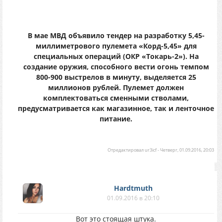
В мае МВД объявило тендер на разработку 5,45-
миллиметрового пулемета «Корд-5,45» для
специальных операций (ОКР «Токарь-2»). На
создание оружия, способного вести огонь темпом
800-900 выстрелов в минуту, выделяется 25
миллионов рублей. Пулемет должен
комплектоваться сменными стволами,
предусматривается как магазинное, так и ленточное
питание.
Отредактировал
ur3icf
-
Четверг, 01.09.2016, 20:03
Hardtmuth
01.09.2016 в 20:10
Вот это стоящая штука.