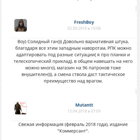
FreshBoy
02.09.2016 в 19:08
Воу) Солидный ган))) Довольно вариативная штука,
благодаря все этим западным наворотам, РПК можно
адаптировать под разные ситуации( я про планки и
телескопический приклад), в общем навешать на него
можно много), магазин на 96 патронов тоже
внушителен))), а смена ствола даст тактическое
преимущество над врагом.
Mutantt
15.04.2018 в 07:09
Свежая информация (февраль 2018 года), издание
"Коммерсант".