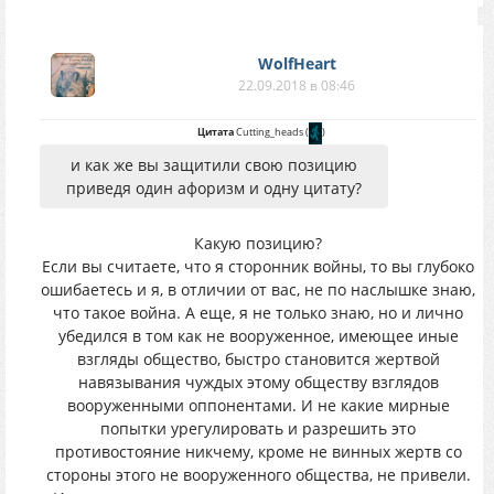
WolfHeart
22.09.2018 в 08:46
Цитата
Cutting_heads
(
)
и как же вы защитили свою позицию
приведя один афоризм и одну цитату?
Какую позицию?
Если вы считаете, что я сторонник войны, то вы глубоко
ошибаетесь и я, в отличии от вас, не по наслышке знаю,
что такое война. А еще, я не только знаю, но и лично
убедился в том как не вооруженное, имеющее иные
взгляды общество, быстро становится жертвой
навязывания чуждых этому обществу взглядов
вооруженными оппонентами. И не какие мирные
попытки урегулировать и разрешить это
противостояние никчему, кроме не винных жертв со
стороны этого не вооруженного общества, не привели.