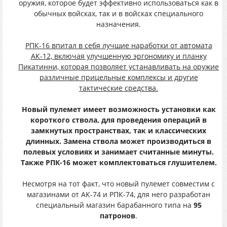
оружия, которое будет эффективно использоваться как в
обычных войсках, так и в войсках специального
назначения.
РПК-16 впитал в себя лучшие наработки от автомата
АК-12, включая улучшенную эргономику и планку
Пикатинни, которая позволяет устанавливать на оружие
различные прицельные комплексы и другие
тактические средства.
Новый пулемет имеет возможность установки как
короткого ствола, для проведения операций в
замкнутых пространствах, так и классических
длинных. Замена ствола может производиться в
полевых условиях и занимает считанные минуты.
Также РПК-16 может комплектоваться глушителем.
Несмотря на тот факт, что новый пулемет совместим с
магазинами от АК-74 и РПК-74, для него разработан
специальный магазин барабанного типа на
95
патронов
.