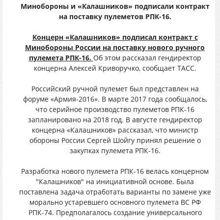
Минобороны и «Калашников» подписали контракт
на поставку пулеметов РПК-16.
Концерн «Калашников» подписал контракт с
Минобороны России на поставку нового ручного
пулемета РПК-16.
Об этом рассказал гендиректор
концерна Алексей Криворучко, сообщает ТАСС.
Российский ручной пулемет был представлен на
форуме «Армия-2016». В марте 2017 года сообщалось,
что серийное производство пулеметов РПК-16
запланировано на 2018 год. В августе гендиректор
концерна «Калашников» рассказал, что министр
обороны России Сергей Шойгу принял решение о
закупках пулемета РПК-16.
Разработка нового пулемета РПК-16 велась концерном
"Калашников" на инициативной основе. Была
поставлена задача отработать варианты по замене уже
морально устаревшего основного пулемета ВС РФ
РПК-74. Предполагалось создание универсального