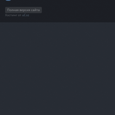
Полная версия сайта
Хостинг от
uCoz