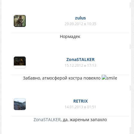
zulus
29.09.2012 в 10:35
Нормадек
ZonaSTALKER
15.12.2012 в 17:13
Забавно, атмосферой костра повеяло
RETRIX
14.01.2013 в 01:51
ZonaSTALKER
, да, жареным запахло