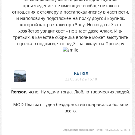
произведение, не имеющее вообще никакого
отношения к сталкеру и постапокалипсису в частности,
и наполовину подотложен на полку другой крупняк,
который как раз таки про Зону. Но когда всё это
хозяйство увидит свет - не знает даже Аллах. И в-
третьих, в качестве сборника вполне может выступить
сцылка в подписи, что ведёт на аккаут на Прозе.ру
RETRIX
22.05.2012 в 15:10
Renson
, ясно. Ну удачи тогда. Люблю творческих людей.
MOD Плагиат - удел бездарностей понравился больше
всего.
Отредактировал
RETRIX
-
Вторник, 22.05.2012, 15:11