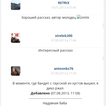
RETRIX
14.01.2013 в 01:46
Хороший рассказ, автор молодец
strelok200
07.08.2013 в 11:44
Интересный рассказ
antonnkz76
07.08.2013 в 11:58
В моменте, где бандит с гаусской из кустов вышел, я
дико ржал.
Добавлено
(07.08.2013, 11:58)
---------------------------------------------
Надувная баба