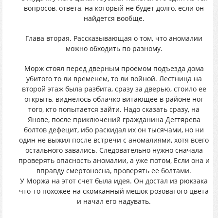
вопросов, ответа, на который не будет долго, если он
найдется вообще.
Глава вторая. Рассказывающая о том, что аномалии
можно обходить по разному.
Морж стоял перед дверным проемом подъезда дома
убитого то ли временем, то ли войной. Лестница на
второй этаж была разбита, сразу за дверью, стоило ее
открыть, виднелось облачко витающее в районе ног
того, кто попытается зайти. Надо сказать сразу, на
Янове, после приключений гражданина Дегтярева
болтов дефецит, ибо раскидал их он тысячами, но ни
один не выжил после встречи с аномалиями, хотя всего
остального завались. Следовательно нужно сначала
проверять опасность аномалии, а уже потом, Если она и
вправду смертоносна, проверять ее болтами.
У Моржа на этот счет была идея. Он достал из рюкзака
что-то похожее на скомканный мешок розоватого цвета
и начал его надувать.