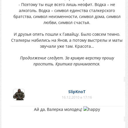
- Поэтому ты еще всего лишь неофит. Водка – не
алкоголь. Водка – символ единства сталкерского
братства, символ неизменности, символ дома, символ
любви, символ счастья.
И друзья опять пошли к Гавайцу. Было совсем темно.
Сталкеры набились на Янов, а потому выстрелы и маты
звучали уже там. Красота…
Продолжение следует. За кривую верстку прошу
простить. Критика принимается.
SlipKnoT
16.12.2010 в 17:16
Ай да, Валерка молодец!