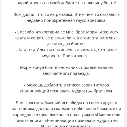
заработаешь на моей доброте на половину болта!
Лом достал что-то из рюкзака. Этим чем-то оказалось
недавно приобретенная гаусс-винтовка.
- Спасибо, что оставил ее мне, брат Морж. Я же могу
взять и кинуть ее в аномалию, а стоит эта винтовка
десятка два болтов!
- Кажется, Лом, ты начинаешь понимать, что такое
мудрость. Приготовься…
Морж кинул болт в аномалию, Лом выбежал из
злосчастного подъезда.
- Можешь добавить в список своих титулов
«Начинающий познавать мудрость», брат Лом.
Лом, совсем забывший все обиды на своего друга и
наставника, достал из кармана небольшой блокнотик и
карандаш, открыл блокнот и под строкой «Повелитель
танца» вписал «Начинающий познавать мудрость».
Идиллия восстановилась.