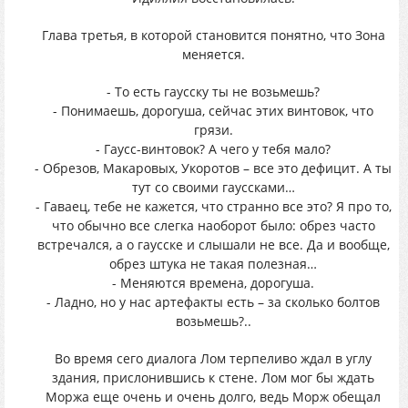
Глава третья, в которой становится понятно, что Зона
меняется.
- То есть гаусску ты не возьмешь?
- Понимаешь, дорогуша, сейчас этих винтовок, что
грязи.
- Гаусс-винтовок? А чего у тебя мало?
- Обрезов, Макаровых, Укоротов – все это дефицит. А ты
тут со своими гауссками…
- Гаваец, тебе не кажется, что странно все это? Я про то,
что обычно все слегка наоборот было: обрез часто
встречался, а о гаусске и слышали не все. Да и вообще,
обрез штука не такая полезная…
- Меняются времена, дорогуша.
- Ладно, но у нас артефакты есть – за сколько болтов
возьмешь?..
Во время сего диалога Лом терпеливо ждал в углу
здания, прислонившись к стене. Лом мог бы ждать
Моржа еще очень и очень долго, ведь Морж обещал