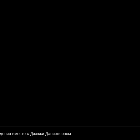
ждения вместе с Джекки Дэниелсоном