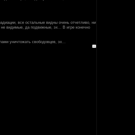
радиации, все остальные видны очень отчетливо, ни
не видимые, да подвижные, эх... В игре конечно
пами уничтожать свободовцев, эх...