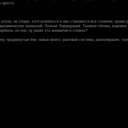
 просто.
штука, не спорю, хотя вляпаться в них становится все сложнее, кроме 
 динамических аномалий. Опачки. Карандашик. Газовые облака, жаровни, 
ерболы, но они, ну разве это аномалия и сложно?
ну, продвинутые бои, новые много, ранговая система, разнообразие, тол