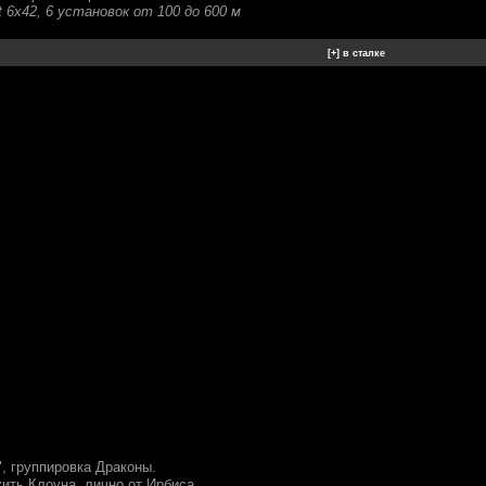
 6x42, 6 установок от 100 до 600 м
, группировка Драконы.
жить Клоуна, лично от Ирбиса