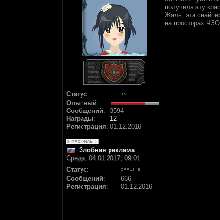
получила эту крас
Жаль, эта снайпе
на просторах ЧЗО
Статус
:
Опытный
:
Сообщений
:
3594
Награды
:
12
Регистрация
:
01.12.2016
Злобная реклама
Среда, 04.01.2017, 09:01
Статус
:
Сообщений
:
666
Регистрация
:
01.12.2016