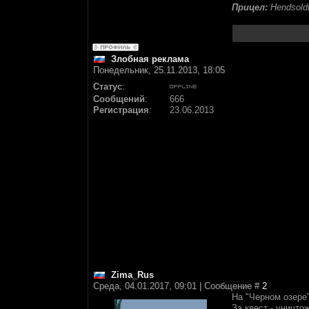
Прицел:
Hendsoldt
Злобная реклама
Понедельник, 25.11.2013, 18:05
Статус
:
Сообщений
:
666
Регистрация
:
23.06.2013
Zima_Rus
Среда, 04.01.2017, 09:01 | Сообщение #
2
На "Черном озере"
За квест - уничто