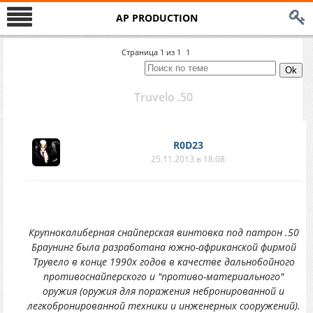
AP PRODUCTION
Страница
1
из
1
1
Truvelo .50
R0D23
25.11.2013 в 18:08
Крупнокалиберная снайперская винтовка под патрон .50
Браунинг была разработана южно-африканской фирмой
Трувело в конце 1990х годов в качестве дальнобойного
противоснайперского и "противо-материального"
оружия (оружия для поражения небронированной и
легкобронированной техники и инженерных сооружений).