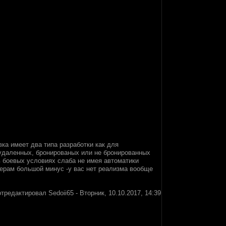
ка имеет два типа разработки как для
удаленных, бронированых или не бронированных
 в боевых условиях слаба не имея автоматики
ерам большой минус -у вас нет реализма вообще
отредактировал
Sedoii65
-
Вторник, 10.10.2017, 14:39