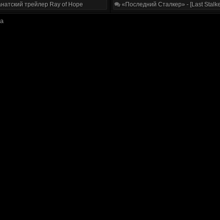
натский трейлер Ray of Hope
«Последний Сталкер» - [Last Stalke
ка