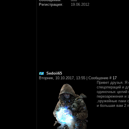
Регистрация
:
19.06.2012
Sedoii65
Вторник, 10.10.2017, 13:55 | Сообщение #
17
Привет друзья. Я
спецопераций и д
одиночных целий и
перезарежения и 
,оружейные паки 
и большая вам 2 п