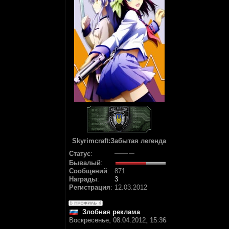
Skyrimcraft:Забытая легенда
Статус
:
Бывалый
:
Сообщений
:
871
Награды
:
3
Регистрация
:
12.03.2012
Злобная реклама
Воскресенье, 08.04.2012, 15:36