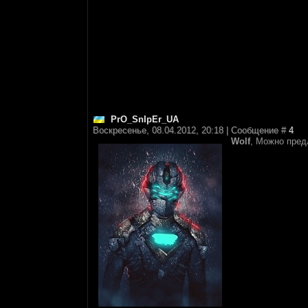
PrO_SnIpEr_UA
Воскресенье, 08.04.2012, 20:18 | Сообщение #
4
Wolf
, Можно пре