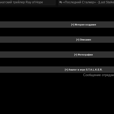
натский трейлер Ray of Hope
«Последний Сталкер» - [Last Stalke
Сообщение отреда