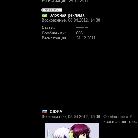
Регистрация
:
24.12.2011
Злобная реклама
Воскресенье, 08.04.2012, 14:38
Статус
:
Сообщений
:
666
Регистрация
:
24.12.2011
GIDRA
Воскресенье, 08.04.2012, 15:36 | Сообщение #
2
хорошая винтовк