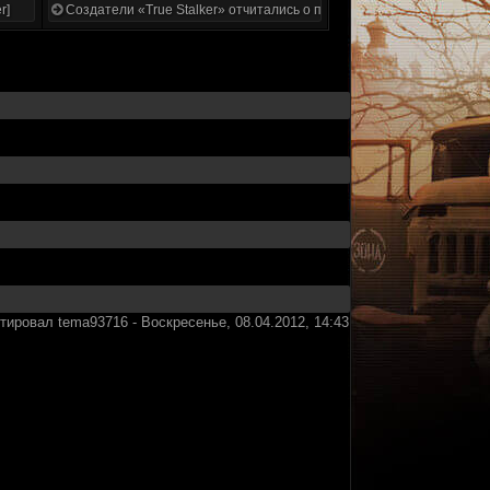
r]
Создатели «True Stalker» отчитались о проделанной работе
ктировал
tema93716
-
Воскресенье, 08.04.2012, 14:43