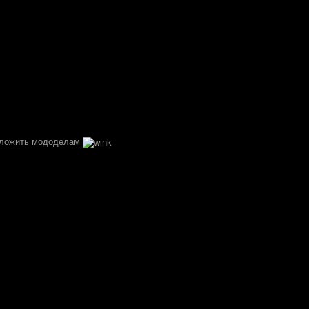
дложить мододелам