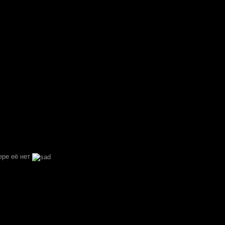
ере её нет