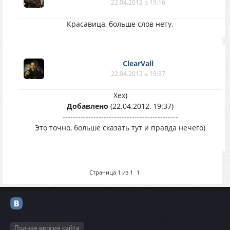
22.04.2012 в 19:16
Красавица, больше слов нету.
ClearVall
22.04.2012 в 19:37
Хех)
Добавлено
(22.04.2012, 19:37)
---------------------------------------------
Это точно, больше сказать тут и правда нечего)
Страница
1
из
1
1
Полная версия сайта