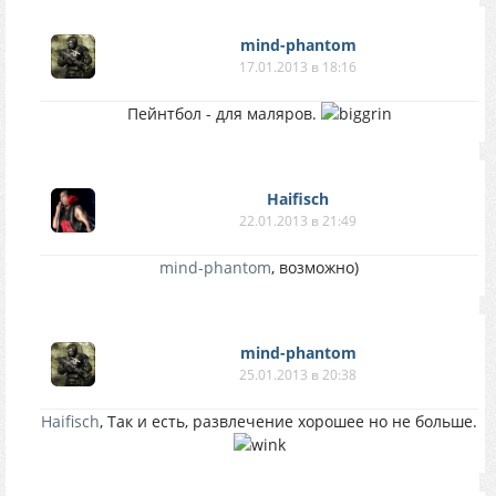
mind-phantom
17.01.2013 в 18:16
Пейнтбол - для маляров.
Haifisch
22.01.2013 в 21:49
mind-phantom
, возможно)
mind-phantom
25.01.2013 в 20:38
Haifisch
, Так и есть, развлечение хорошее но не больше.