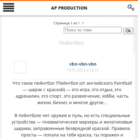
AP PRODUCTION
Страница
1
из
1
1
Пейнтбол.
vbn-vbn-vbn
14.01.2012 в 16:51
Что такое пейнтбол ?Пейнтбол (от английского Paintball
— шарик с краской) — это игра, это отдых, это
адреналин, это спорт, это развлечение, хобби, часть
жизни, бизнес и многое другое...
В пейнтболе нет оружия и пуль, но есть специальные
устройства — пневматические маркеры и желатиновые
шарики, заправленные безвредной краской. Правила
просты — попала на тебя краска, ты поражен и