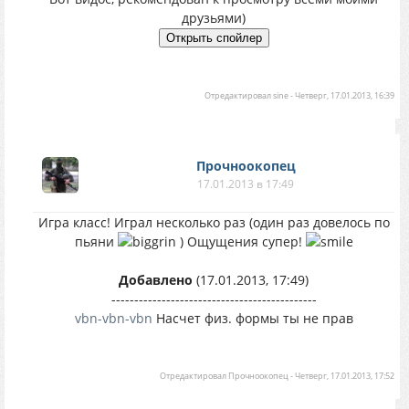
друзьями)
Отредактировал
sine
-
Четверг, 17.01.2013, 16:39
Прочноокопец
17.01.2013 в 17:49
Игра класс! Играл несколько раз (один раз довелось по
пьяни
) Ощущения супер!
Добавлено
(17.01.2013, 17:49)
---------------------------------------------
vbn-vbn-vbn
Насчет физ. формы ты не прав
Отредактировал
Прочноокопец
-
Четверг, 17.01.2013, 17:52