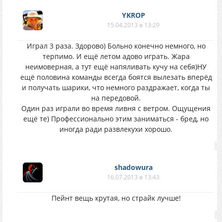
YKROP
15.04.2013 в 13:29
Играл 3 раза. Здорово) Больно конечно немного, но
терпимо. И ещё летом адово играть. Жара
неимоверная, а тут ещё напяливать кучу на себя)НУ
ещё половина команды всегда боятся вылезать вперёд
и получать шарики, что немного раздражает, когда ты
на передовой.
Один раз играли во время ливня с ветром. Ощущения
ещё те) Профессионально этим заниматься - бред, но
иногда ради развлекухи хорошо.
shadowura
16.07.2013 в 13:43
Пейнт вещь крутая, но страйк лучше!