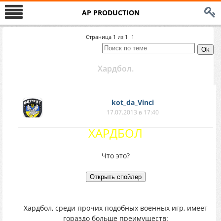
AP PRODUCTION
Страница
1
из
1
1
Хардбол.
kot_da_Vinci
17.07.2013 в 17:40
ХАРДБОЛ
Что это?
Хардбол, среди прочих подобных военных игр, имеет
гораздо больше преимуществ: