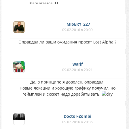
Всего ответов:
33
_MISERY_227
09.02.2016 в 20:09
Оправдал ли ваши ожидания проект Lost Alpha ?
warif
09.02.2016 в 20:21
Да, в принципе я доволен, оправдал.
Новые локации и хорошую графику получил, но
геймплей и сюжет надо дорабатывать.
Doctor-Zombi
09.02.2016 в 20:36