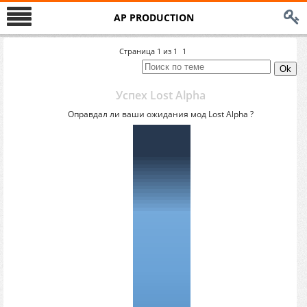
AP PRODUCTION
Страница
1
из
1
1
Успех Lost Alpha
Оправдал ли ваши ожидания мод Lost Alpha ?