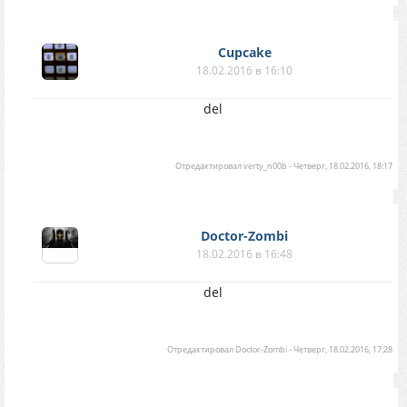
Cupcake
18.02.2016 в 16:10
del
Отредактировал
verty_n00b
-
Четверг, 18.02.2016, 18:17
Doctor-Zombi
18.02.2016 в 16:48
del
Отредактировал
Doctor-Zombi
-
Четверг, 18.02.2016, 17:28