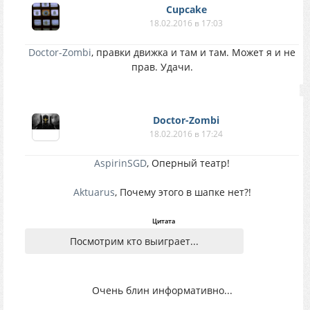
Cupcake
18.02.2016 в 17:03
Doctor-Zombi
, правки движка и там и там. Может я и не
прав. Удачи.
Doctor-Zombi
18.02.2016 в 17:24
AspirinSGD
, Оперный театр!
Aktuarus
, Почему этого в шапке нет?!
Цитата
Посмотрим кто выиграет...
Очень блин информативно...