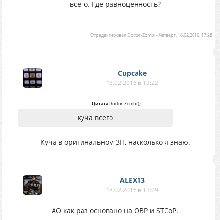
всего. Где равноценность?
Отредактировал
Doctor-Zombi
-
Четверг, 18.02.2016, 17:28
Cupcake
18.02.2016 в 13:22
Цитата
Doctor-Zombi
(
)
куча всего
Куча в оригинальном ЗП, насколько я знаю.
ALEX13
18.02.2016 в 13:29
АО как раз основано на ОВР и STCoP.