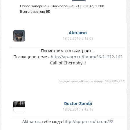
Опрос завершён - Воскресенье, 21.02.2016, 12:08
Всего ответов:
68
Aktuarus
18.02.2016 в 12:08
Посмотрим кто выиграет...
Посвящено теме -
http://ap-pro.ru/forum/36-11212-162
Call of Chernobyl !
Отредактировал
Aktuarus
-
Четверг, 18.02.2016, 22:29
Doctor-Zombi
18.02.2016 в 12:18
Aktuarus
, тебе сюда
http://ap-pro.ru/forum/72