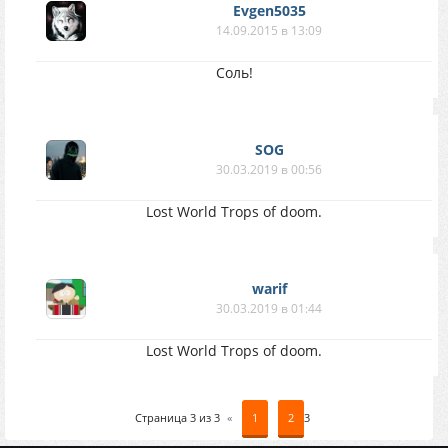
Evgen5035
14.09.2015 в 13:09
Соль!
SOG
30.03.2019 в 00:56
Lost World Trops of doom.
warif
30.03.2019 в 01:44
Lost World Trops of doom.
Страница
3
из
3
«
1
2
3