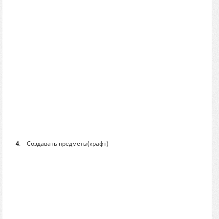
4
.
Создавать предметы(крафт)