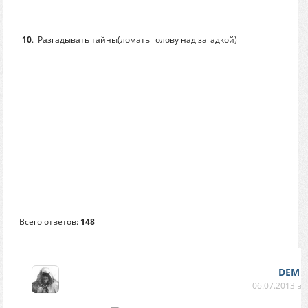
10
.
Разгадывать тайны(ломать голову над загадкой)
Всего ответов:
148
DEM
06.07.2013 в 