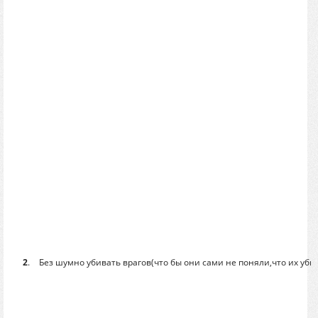
2
.
Без шумно убивать врагов(что бы они сами не поняли,что их уби