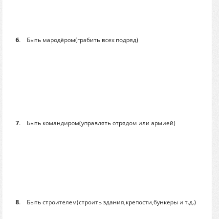
6
.
Быть мародёром(грабить всех подряд)
7
.
Быть командиром(управлять отрядом или армией)
8
.
Быть строителем(строить здания,крепости,бункеры и т.д.)