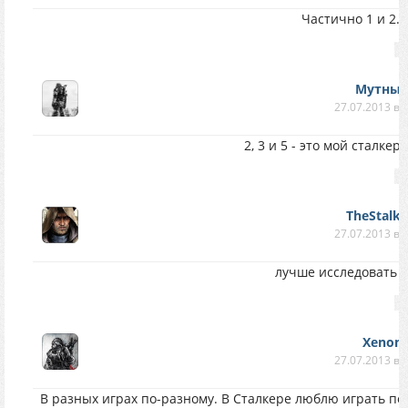
Частично 1 и 2.
Мутны
27.07.2013 в 
2, 3 и 5 - это мой сталкер
TheStalke
27.07.2013 в 
лучше исследовать 
Xenon
27.07.2013 в 
В разных играх по-разному. В Сталкере люблю играть по с