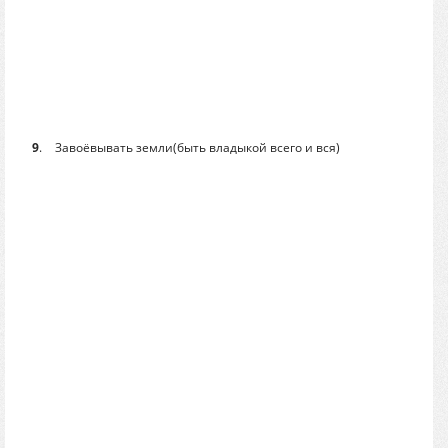
9
.
Завоёвывать земли(быть владыкой всего и вся)