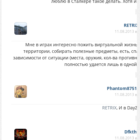
люблю в Сталкере такое делать. Хотя и в
RETRIX
11.08.2013 в 
Мне в играх интересно пожить виртуальной жизнью
территории, собирать полезные предметы, есть, спат
зависимости от ситуации (места, оружия, кол-ва противника
полностью удается лишь в одной иг
Phantom8751Y
11.08.2013 в 
RETRIX
, И в DayZ.
Dfkthf
11.08.2013 в 