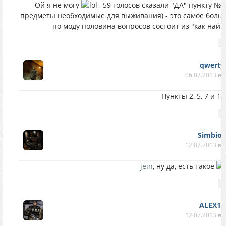
Ой я не могу
, 59 голосов сказали "ДА" пункту №
предметы необходимые для выживания) - это самое больше
по моду половина вопросов состоит из "как найти
qwerty
06.07.2013 в 
Пункты 2, 5, 7 и 10
Simbio
12.07.2013 в 
jein
, ну да, есть такое
ALEX13
12.07.2013 в 