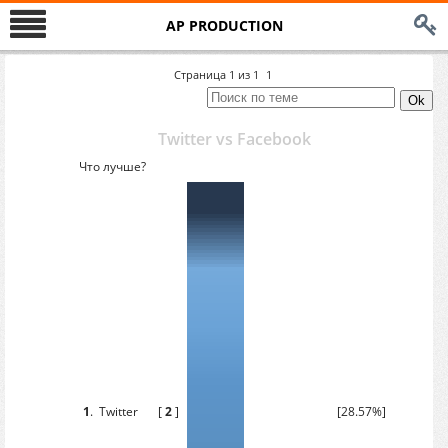
AP PRODUCTION
Страница
1
из
1
1
Twitter vs Facebook
Что лучше?
1
.
Twitter
[
2
]
[28.57%]