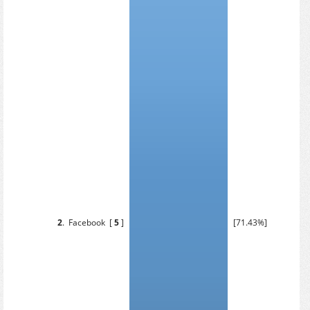
2
.
Facebook
[
5
]
[71.43%]