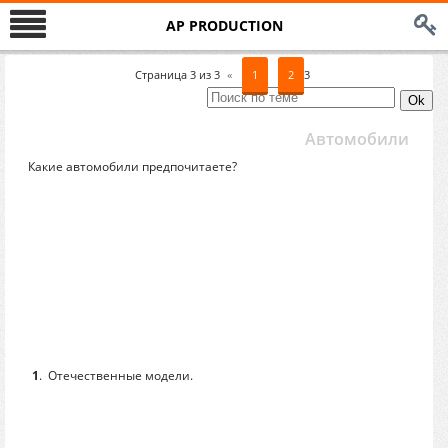
AP PRODUCTION
Страница
3
из
3
«
1
2
3
Автомобили
Какие автомобили предпочитаете?
1
.
Отечественные модели.