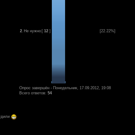
2
.
Не нужно
[
12
]
[22.22%]
Опрос завершён - Понедельник, 17.09.2012, 19:08
Всего ответов:
54
будили