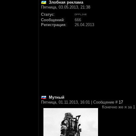
Злобная реклама
Пятница, 03.05.2013, 21:38
Статус
:
Сообщений
:
666
Регистрация
:
26.04.2013
Мутный
Пятница, 01.11.2013, 16:01 | Сообщение #
17
Конечно же я за 