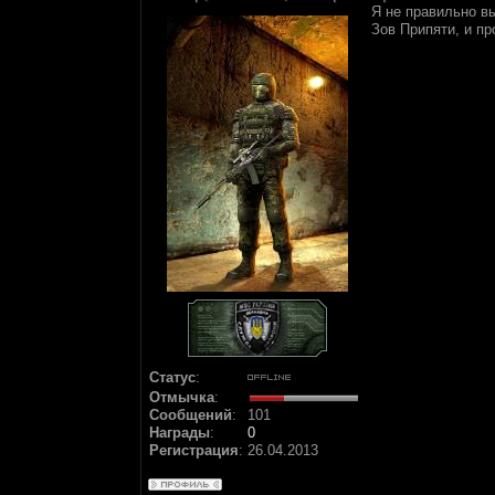
Я не правильно в
Зов Припяти, и пр
Статус
:
Отмычка
:
Сообщений
:
101
Награды
:
0
Регистрация
:
26.04.2013