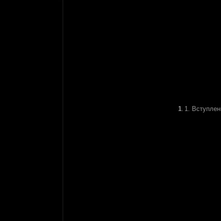
1
.
1. Вступлен