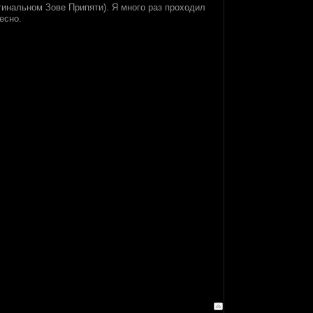
гинальном Зове Припяти). Я много раз проходил
есно.