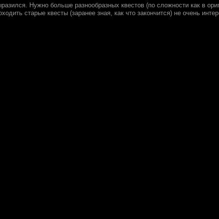
ыразился. Нужно больше разнообразных квестов (по сложности как в ори
оходить старые квесты (заранее зная, как что закончится) не очень интер