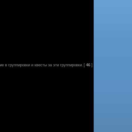
ие в группировки и квесты за эти группировки.
[
46
]