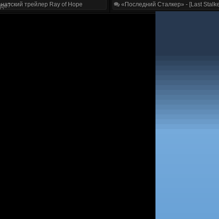
натский трейлер Ray of Hope
«Последний Сталкер» - [Last Stalke
оде?