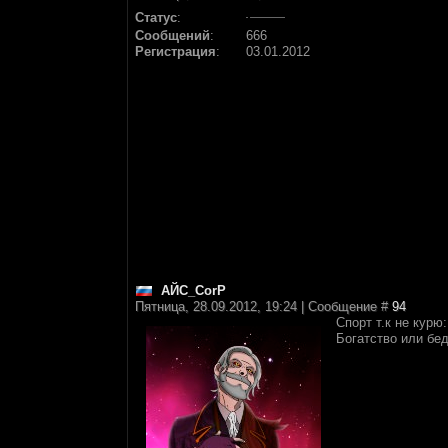
Статус
:
Сообщений
:
666
Регистрация
:
03.01.2012
АЙС_CorP
Пятница, 28.09.2012, 19:24 | Сообщение #
94
Спорт т.к не курю
Богатство или бе