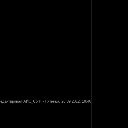
редактировал
АЙС_CorP
-
Пятница, 28.09.2012, 19:40