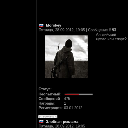
Morokey
Пятница, 28.09.2012, 19:05 | Сообщение #
93
Английский
бухло или спорт?
Статус
:
Неопытный
:
Сообщений
:
475
Награды
:
1
Регистрация
:
03.01.2012
Злобная реклама
Пятница, 28.09.2012, 19:05