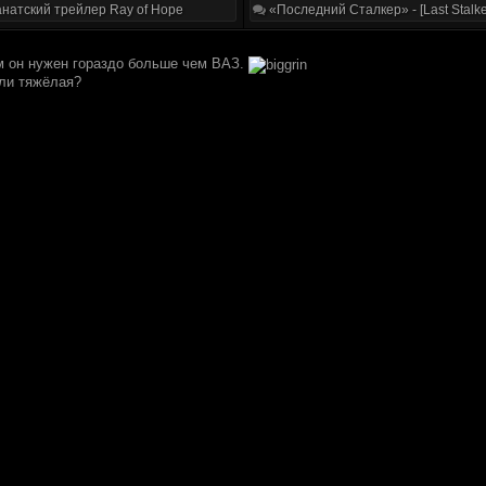
натский трейлер Ray of Hope
«Последний Сталкер» - [Last Stalke
м он нужен гораздо больше чем ВАЗ.
или тяжёлая?