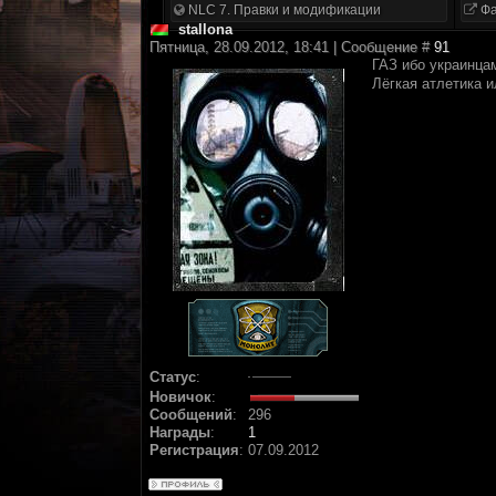
NLC 7. Правки и модификации
Фа
stallona
Пятница, 28.09.2012, 18:41 | Сообщение #
91
ГАЗ ибо украинца
Лёгкая атлетика 
Статус
:
Новичок
:
Сообщений
:
296
Награды
:
1
Регистрация
:
07.09.2012