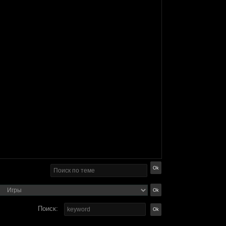
Поиск: