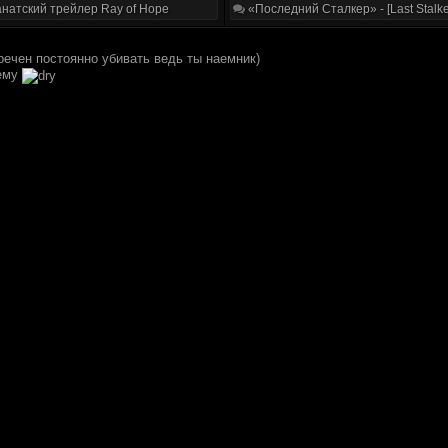
натский трейлер Ray of Hope
«Последний Сталкер» - [Last Stalke
речен постоянно убивать ведь ты наемник)
тему