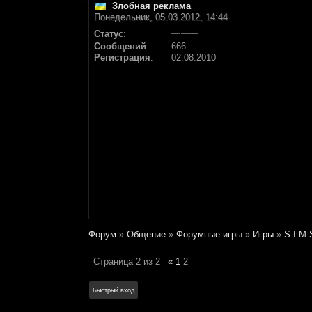
Злобная реклама
Понедельник, 05.03.2012, 14:44
Статус
:
Сообщений
:
666
Регистрация
:
02.08.2010
Форум
»
Общение
»
Форумные игры
»
Игры
»
S.I.M.
Страница
2
из
2
«
1
2