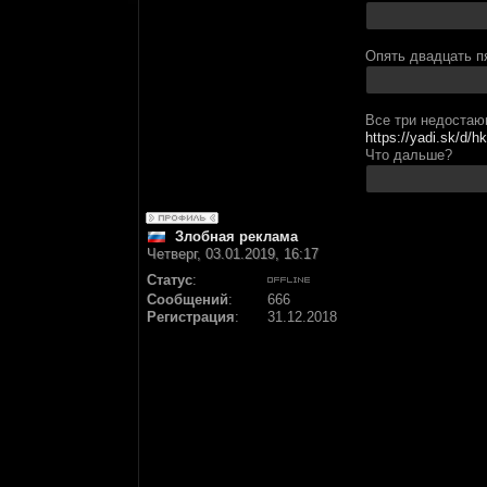
Опять двадцать п
Все три недостаю
https://yadi.sk/d
Что дальше?
Злобная реклама
Четверг, 03.01.2019, 16:17
Статус
:
Сообщений
:
666
Регистрация
:
31.12.2018