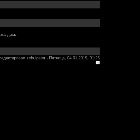
екс-диск:
редактировал
zebulpator
-
Пятница, 04.01.2019, 01:25