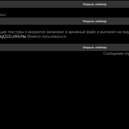
ять!
щие текстуры я аккуратно запаковал в архивный файл и выложил на янд
/hktgQ1Zcz6HzNw
Можете пользоваться.
Сообщение от