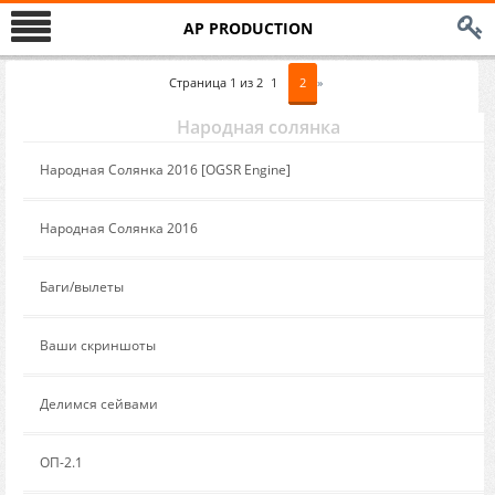
AP PRODUCTION
Страница
1
из
2
1
2
»
Народная солянка
Сообщение от:
Народная Солянка 2016 [OGSR Engine]
Сообщение от:
Народная Солянка 2016
Сообщение от:
Баги/вылеты
Сообщение от:
Ваши скриншоты
Сообщение от:
Делимся сейвами
Сообщение от:
ОП-2.1