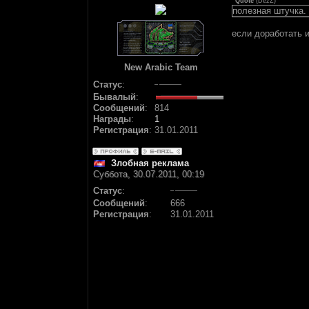
Quote
(
DezZ
)
полезная штучка.
если доработать и
New Arabic Team
Статус
:
Бывалый
:
Сообщений
:
814
Награды
:
1
Регистрация
:
31.01.2011
Злобная реклама
Суббота, 30.07.2011, 00:19
Статус
:
Сообщений
:
666
Регистрация
:
31.01.2011