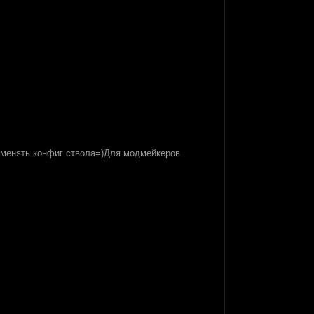
поменять конфиг ствола=)Для модмейкеров