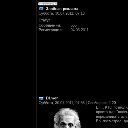
Злобная реклама
Суббота, 30.07.2011, 07:13
Статус
:
Сообщений
:
666
Регистрация
:
04.03.2011
D1mon
Суббота, 30.07.2011, 07:36 | Сообщение #
20
Еп... КТО позвол
просто для "побег
перезаливать из-з
Во, посмотрел, да