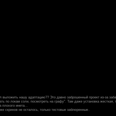
ил выложить нашу адаптацию?? Это давно заброшенный проект из-за заба
ать по локам соли, посмотреть на графу". Там даже установка жесткая,
а плохого инета...
же скринов не осталось, только тестовые заблюренные..