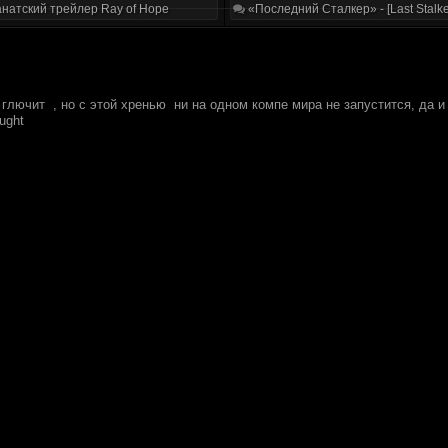
натский трейлер Ray of Hope
«Последний Сталкер» - [Last Stalke
о глючит
, но с этой хренью
ни на одном компе мира не запустится, да и