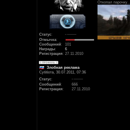
Откопал парочку..
Статус
:
Отмычка
:
Сообщений
:
101
Награды
:
6
Регистрация
:
27.11.2010
Злобная реклама
Суббота, 30.07.2011, 07:36
Статус
:
Сообщений
:
666
Регистрация
:
27.11.2010