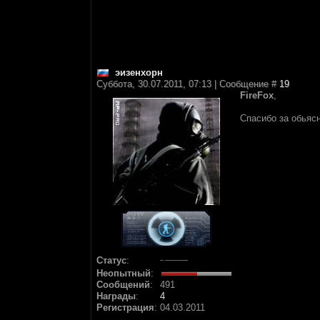
эизенхорн
Суббота, 30.07.2011, 07:13 | Сообщение #
19
FireFox
,
Спасибо за обьяс
Статус
:
Неопытный
:
Сообщений
:
491
Награды
:
4
Регистрация
:
04.03.2011