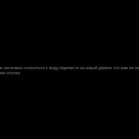
ак негативно относиться к моду,перенести на новый движок это вам не 
ная штучка.