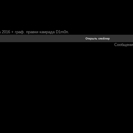
 2016 + граф. правки камрада D1m0n.
Сообщени