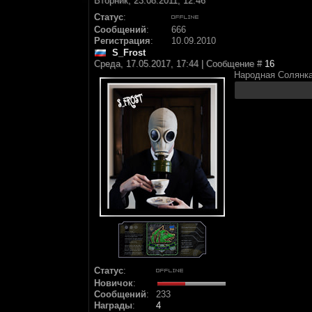
Вторник, 23.08.2011, 12:46
Статус
:
Сообщений
:
666
Регистрация
:
10.09.2010
S_Frost
Среда, 17.05.2017, 17:44 | Сообщение #
16
Народная Солянка
Статус
:
Новичок
:
Сообщений
:
233
Награды
:
4