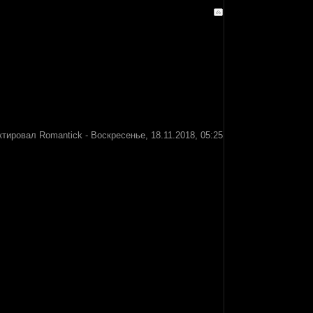
ктировал
Romantick
-
Воскресенье, 18.11.2018, 05:25