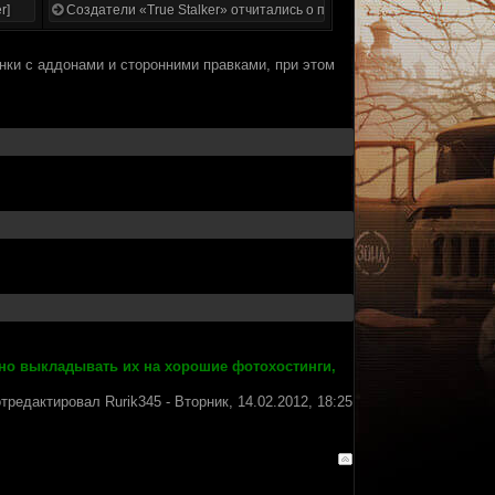
r]
Создатели «True Stalker» отчитались о проделанной работе
янки с аддонами и сторонними правками, при этом
но выкладывать их на хорошие фотохостинги,
отредактировал
Rurik345
-
Вторник, 14.02.2012, 18:25