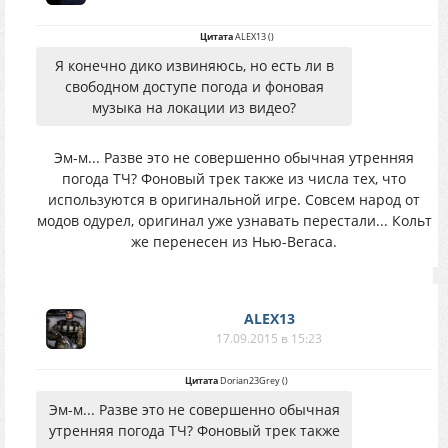
Цитата
ALEX13
(
)
Я конечно дико извиняюсь, но есть ли в
свободном доступе погода и фоновая
музыка на локации из видео?
Эм-м... Разве это не совершенно обычная утренняя
погода ТЧ? Фоновый трек также из числа тех, что
используются в оригинальной игре. Совсем народ от
модов одурел, оригинал уже узнавать перестали... Кольт
же перенесен из Нью-Вегаса.
ALEX13
17.09.2015 в 15:23
Цитата
Dorian23Grey
(
)
Эм-м... Разве это не совершенно обычная
утренняя погода ТЧ? Фоновый трек также