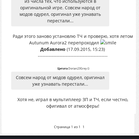
из числа тех, что используются в
оригинальной игре. Совсем народ от
модов одурел, оригинал уже узнавать
перестали...
Ради этого заново установлю ТЧ и проверю, хотя летом
Autunum Aurora2 перепроходил
Добавлено
(17.09.2015, 15:23)
---------------------------------------------
Цитата
Dorian23Grey
(
)
Совсем народ от модов одурел, оригинал
уже узнавать перестали...
Хотя не, играл в мультиплеер ЗП и ТЧ, если честно,
офигивал от атмосферы!
Страница
1
из
1
1