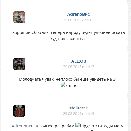
AdrenoBPC
29.08.2015 в 11:02
Хороший сборник, теперь народу будет удобнее искать
худ под свой вкус.
ALEX13
29.08.2015 в 11:13
Молодчага чувак, неплохо бы еще увидеть на ЗП
stalkersk
29.08.2015 в 11:14
AdrenoBPC
, а точнее разрабам
эти худы могут