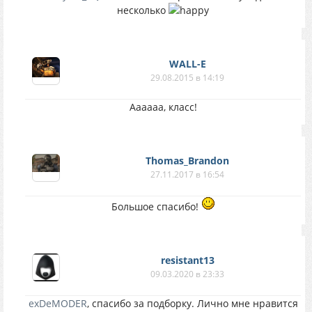
несколько
WALL-E
29.08.2015 в 14:19
Аааааа, класс!
Thomas_Brandon
27.11.2017 в 16:54
Большое спасибо!
resistant13
09.03.2020 в 23:33
exDeMODER
, спасибо за подборку. Лично мне нравится