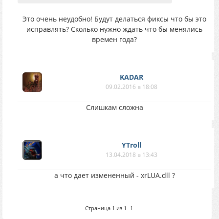
Это очень неудобно! Будут делаться фиксы что бы это
исправлять? Сколько нужно ждать что бы менялись
времен года?
KADAR
09.02.2016 в 18:08
Слишкам сложна
YTroll
13.04.2018 в 13:43
а что дает измененный - xrLUA.dll ?
Страница
1
из
1
1