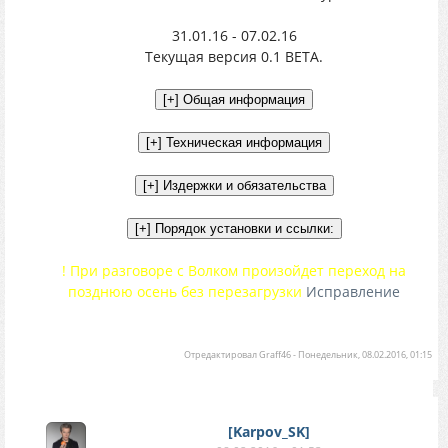
31.01.16 - 07.02.16
Текущая версия 0.1 BETA.
! При разговоре с Волком произойдет переход на
позднюю осень без перезагрузки
Исправление
Отредактировал
Graff46
-
Понедельник, 08.02.2016, 01:15
[Karpov_SK]