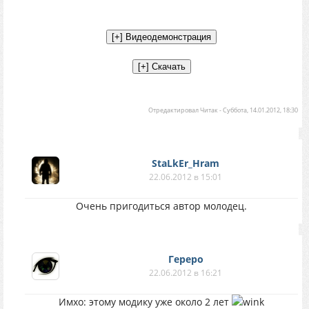
Отредактировал
Читак
-
Суббота, 14.01.2012, 18:30
StaLkEr_Hram
22.06.2012 в 15:01
Очень пригодиться автор молодец.
Гереро
22.06.2012 в 16:21
Имхо: этому модику уже около 2 лет