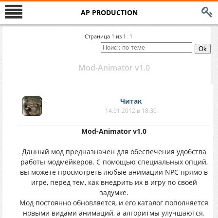
AP PRODUCTION
Страница
1
из
1
1
Mod-Animator v1.0
Читак
14.01.2012 в 18:30
Mod-Animator v1.0
Данный мод предназначен для обеспечения удобства
работы модмейкеров. С помощью специальных опций,
вы можете просмотреть любые анимации NPC прямо в
игре, перед тем, как внедрить их в игру по своей
задумке.
Мод постоянно обновляется, и его каталог пополняется
новыми видами анимаций, а алгоритмы улучшаются.