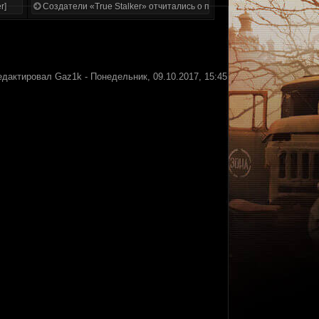
r]
Создатели «True Stalker» отчитались о проделанной работе
едактировал
Gaz1k
-
Понедельник, 09.10.2017, 15:45