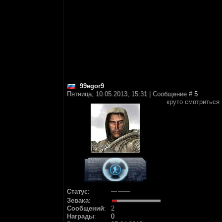
99egor9
Пятница, 10.05.2013, 15:31 | Сообщение #
5
круто смотриться
Статус
:
Зевака
:
Сообщений
:
2
Награды
:
0