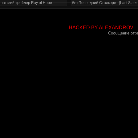
натский трейлер Ray of Hope
«Последний Сталкер» - [Last Stalke
HACKED BY ALEXANDROV
Сообщение отр