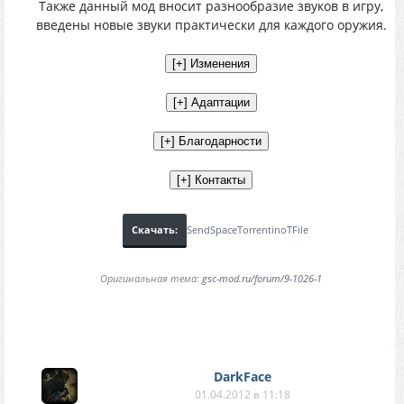
Также данный мод вносит разнообразие звуков в игру,
введены новые звуки практически для каждого оружия.
Скачать:
SendSpace
Torrentino
TFile
Оригинальная тема:
gsc-mod.ru/forum/9-1026-1
DarkFace
01.04.2012 в 11:18