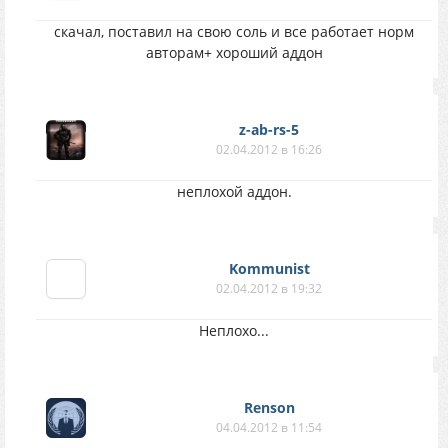
скачал, поставил на свою соль и все работает норм
авторам+ хороший аддон
z-ab-rs-5
02.04.2012 в 16:26
неплохой аддон.
Kommunist
02.04.2012 в 19:32
Неплохо...
Renson
04.04.2012 в 11:54