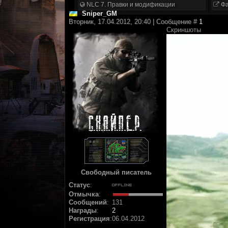
NLC 7. Правки и модификации
Фа
Sniper_GM
Вторник, 17.04.2012, 20:40 | Сообщение #
1
Скриншоты
Свободный писатель
Статус
:
Отмычка
:
Сообщений
:
131
Награды
:
2
Регистрация
:
06.04.2012